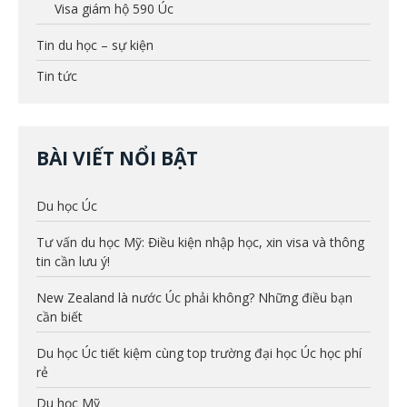
Visa giám hộ 590 Úc
Tin du học – sự kiện
Tin tức
BÀI VIẾT NỔI BẬT
Du học Úc
Tư vấn du học Mỹ: Điều kiện nhập học, xin visa và thông
tin cần lưu ý!
New Zealand là nước Úc phải không? Những điều bạn
cần biết
Du học Úc tiết kiệm cùng top trường đại học Úc học phí
rẻ
Du học Mỹ