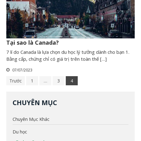
Tại sao là Canada?
7 lí do Canada là lựa chọn du học lý tưởng dành cho bạn 1.
Bằng cấp, chứng chỉ có giá trị trên toàn thế […]
07/07/2023
Trước
1
…
3
4
CHUYÊN MỤC
Chuyên Mục Khác
Du học