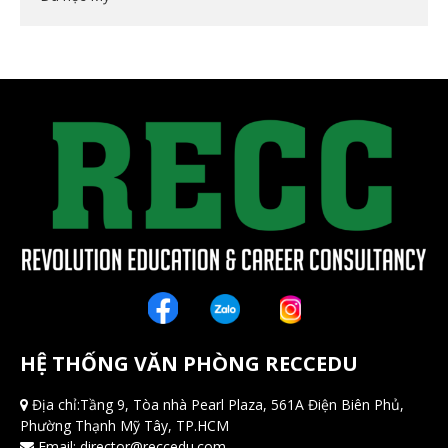
HỆ THỐNG VĂN PHÒNG RECCEDU
Địa chỉ:Tầng 9, Tòa nhà Pearl Plaza, 561A Điện Biên Phủ,
Phường Thạnh Mỹ Tây, TP.HCM
Email:
director@reccedu.com