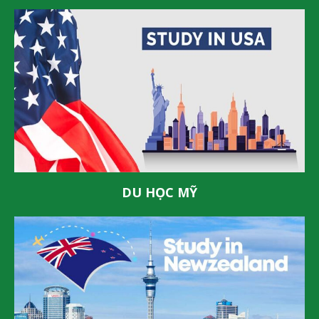
DU HỌC MỸ