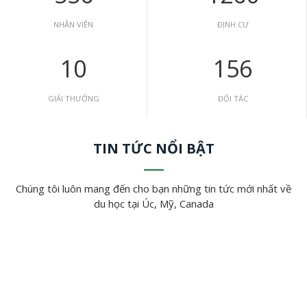
NHÂN VIÊN
ĐỊNH CƯ
10
156
GIẢI THƯỞNG
ĐỐI TÁC
TIN TỨC NỔI BẬT
Chúng tôi luôn mang đến cho bạn những tin tức mới nhất về
du học tại Úc, Mỹ, Canada