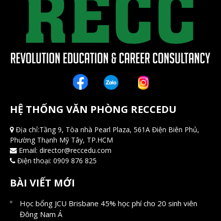
HỆ THỐNG VĂN PHÒNG RECCEDU
Địa chỉ:Tầng 9, Tòa nhà Pearl Plaza, 561A Điện Biên Phủ,
Phường Thạnh Mỹ Tây, TP.HCM
Email:
director@reccedu.com
Điện thoại:
0909 876 825
BÀI VIẾT MỚI
Học bổng JCU Brisbane 45% học phí cho 20 sinh viên
Đông Nam Á