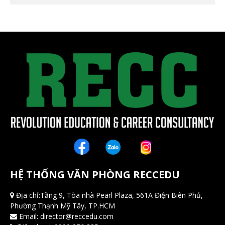
HỆ THỐNG VĂN PHÒNG RECCEDU
Địa chỉ:Tầng 9, Tòa nhà Pearl Plaza, 561A Điện Biên Phủ,
Phường Thạnh Mỹ Tây, TP.HCM
Email:
director@reccedu.com