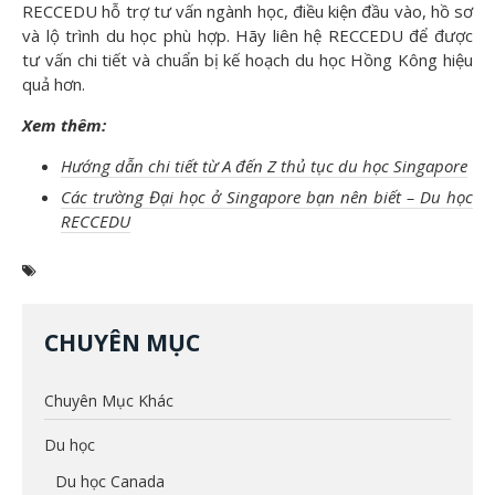
RECCEDU hỗ trợ tư vấn ngành học, điều kiện đầu vào, hồ sơ
và lộ trình du học phù hợp. Hãy liên hệ RECCEDU để được
tư vấn chi tiết và chuẩn bị kế hoạch du học Hồng Kông hiệu
quả hơn.
Xem thêm:
Hướng dẫn chi tiết từ A đến Z thủ tục du học Singapore
Các trường Đại học ở Singapore bạn nên biết – Du học
RECCEDU
CHUYÊN MỤC
Chuyên Mục Khác
Du học
Du học Canada