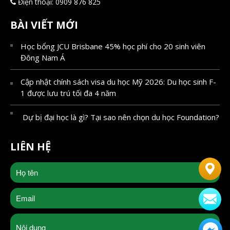
Điện thoại:
0909 876 825
BÀI VIẾT MỚI
Học bổng JCU Brisbane 45% học phí cho 20 sinh viên
Đông Nam Á
Cập nhật chính sách visa du học Mỹ 2026: Du học sinh F-
1 được lưu trú tối đa 4 năm
Dự bị đại học là gì? Tại sao nên chọn du học Foundation?
LIÊN HỆ