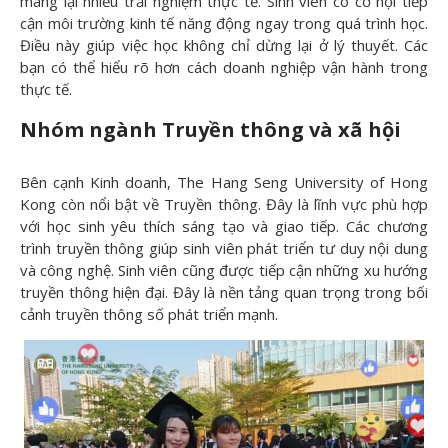
mang lại nhiều trải nghiệm thực tế. Sinh viên có cơ hội tiếp
cận môi trường kinh tế năng động ngay trong quá trình học.
Điều này giúp việc học không chỉ dừng lại ở lý thuyết. Các
bạn có thể hiểu rõ hơn cách doanh nghiệp vận hành trong
thực tế.
Nhóm ngành Truyền thông và xã hội
Bên cạnh Kinh doanh, The Hang Seng University of Hong
Kong còn nổi bật về Truyền thông. Đây là lĩnh vực phù hợp
với học sinh yêu thích sáng tạo và giao tiếp. Các chương
trình truyền thông giúp sinh viên phát triển tư duy nội dung
và công nghệ. Sinh viên cũng được tiếp cận những xu hướng
truyền thông hiện đại. Đây là nền tảng quan trọng trong bối
cảnh truyền thông số phát triển mạnh.