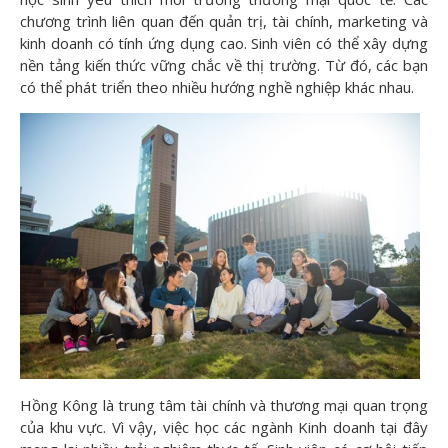
chương trình liên quan đến quản trị, tài chính, marketing và
kinh doanh có tính ứng dụng cao. Sinh viên có thể xây dựng
nền tảng kiến thức vững chắc về thị trường. Từ đó, các bạn
có thể phát triển theo nhiều hướng nghề nghiệp khác nhau.
Hồng Kông là trung tâm tài chính và thương mại quan trọng
của khu vực. Vì vậy, việc học các ngành Kinh doanh tại đây