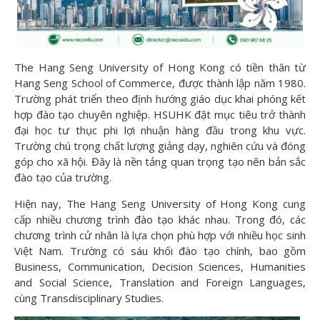
The Hang Seng University of Hong Kong có tiền thân từ
Hang Seng School of Commerce, được thành lập năm 1980.
Trường phát triển theo định hướng giáo dục khai phóng kết
hợp đào tạo chuyên nghiệp. HSUHK đặt mục tiêu trở thành
đại học tư thục phi lợi nhuận hàng đầu trong khu vực.
Trường chú trọng chất lượng giảng dạy, nghiên cứu và đóng
góp cho xã hội. Đây là nền tảng quan trọng tạo nên bản sắc
đào tạo của trường.
Hiện nay, The Hang Seng University of Hong Kong cung
cấp nhiều chương trình đào tạo khác nhau. Trong đó, các
chương trình cử nhân là lựa chọn phù hợp với nhiều học sinh
Việt Nam. Trường có sáu khối đào tạo chính, bao gồm
Business, Communication, Decision Sciences, Humanities
and Social Science, Translation and Foreign Languages,
cùng Transdisciplinary Studies.