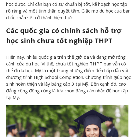
học được. Chỉ cần bạn có sự chuẩn bị tốt, kế hoạch học tập
rõ ràng và một tinh thần quyết tâm. Giấc mơ du học của bạn
chắc chắn sẽ trở thành hiện thực.
Các quốc gia có chính sách hỗ trợ
học sinh chưa tốt nghiệp THPT
Hiện nay, nhiều quốc gia trên thế giới đã và đang mở rộng
cánh cửa du học. Vì thế, chưa tốt nghiệp THPT bạn vẫn có
thể đi du học. Mỹ là một trong những điểm đến hấp dẫn với
chương trình High School Completion. Chương trình giúp học
sinh hoàn thiện và lấy bằng cấp 3 tại Mỹ. Bên cạnh đó, cao
đẳng cộng đồng cũng là lựa chọn đáng cân nhắc để học tập
tại Mỹ.