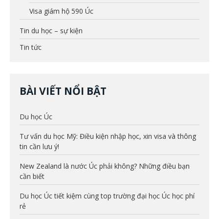
Visa giám hộ 590 Úc
Tin du học – sự kiện
Tin tức
BÀI VIẾT NỔI BẬT
Du học Úc
Tư vấn du học Mỹ: Điều kiện nhập học, xin visa và thông
tin cần lưu ý!
New Zealand là nước Úc phải không? Những điều bạn
cần biết
Du học Úc tiết kiệm cùng top trường đại học Úc học phí
rẻ