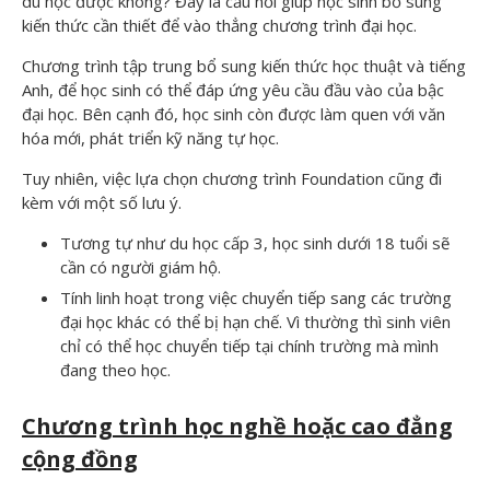
du học được không? Đây là cầu nối giúp học sinh bổ sung
kiến thức cần thiết để vào thẳng chương trình đại học.
Chương trình tập trung bổ sung kiến thức học thuật và tiếng
Anh, để học sinh có thể đáp ứng yêu cầu đầu vào của bậc
đại học. Bên cạnh đó, học sinh còn được làm quen với văn
hóa mới, phát triển kỹ năng tự học.
Tuy nhiên, việc lựa chọn chương trình Foundation cũng đi
kèm với một số lưu ý.
Tương tự như du học cấp 3, học sinh dưới 18 tuổi sẽ
cần có người giám hộ.
Tính linh hoạt trong việc chuyển tiếp sang các trường
đại học khác có thể bị hạn chế. Vì thường thì sinh viên
chỉ có thể học chuyển tiếp tại chính trường mà mình
đang theo học.
Chương trình học nghề hoặc cao đẳng
cộng đồng