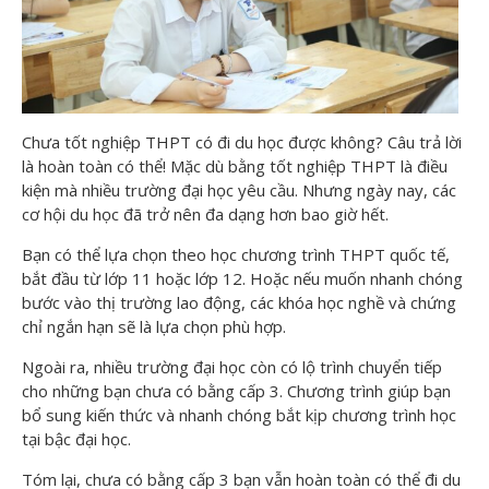
Chưa tốt nghiệp THPT có đi du học được không? Câu trả lời
là hoàn toàn có thể! Mặc dù bằng tốt nghiệp THPT là điều
kiện mà nhiều trường đại học yêu cầu. Nhưng ngày nay, các
cơ hội du học đã trở nên đa dạng hơn bao giờ hết.
Bạn có thể lựa chọn theo học chương trình THPT quốc tế,
bắt đầu từ lớp 11 hoặc lớp 12. Hoặc nếu muốn nhanh chóng
bước vào thị trường lao động, các khóa học nghề và chứng
chỉ ngắn hạn sẽ là lựa chọn phù hợp.
Ngoài ra, nhiều trường đại học còn có lộ trình chuyển tiếp
cho những bạn chưa có bằng cấp 3. Chương trình giúp bạn
bổ sung kiến thức và nhanh chóng bắt kịp chương trình học
tại bậc đại học.
Tóm lại, chưa có bằng cấp 3 bạn vẫn hoàn toàn có thể đi du