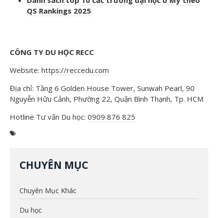
Danh sách top 10 các trường đại học ở Mỹ theo
QS Rankings 2025
CÔNG TY DU HỌC RECC
Website:
https://reccedu.com
Địa chỉ: Tầng 6 Golden House Tower, Sunwah Pearl, 90
Nguyễn Hữu Cảnh, Phường 22, Quận Bình Thạnh, Tp. HCM
Hotline Tư vấn Du học:
0909 876 825
CHUYÊN MỤC
Chuyên Mục Khác
Du học