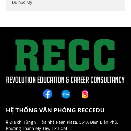
Du học Mỹ
HỆ THỐNG VĂN PHÒNG RECCEDU
Địa chỉ:Tầng 9, Tòa nhà Pearl Plaza, 561A Điện Biên Phủ,
Phường Thạnh Mỹ Tây, TP.HCM