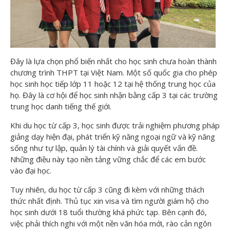
Đây là lựa chọn phổ biến nhất cho học sinh chưa hoàn thành
chương trình THPT tại Việt Nam. Một số quốc gia cho phép
học sinh học tiếp lớp 11 hoặc 12 tại hệ thống trung học của
họ. Đây là cơ hội để học sinh nhận bằng cấp 3 tại các trường
trung học danh tiếng thế giới.
Khi du học từ cấp 3, học sinh được trải nghiệm phương pháp
giảng dạy hiện đại, phát triển kỹ năng ngoại ngữ và kỹ năng
sống như tự lập, quản lý tài chính và giải quyết vấn đề.
Những điều này tạo nền tảng vững chắc để các em bước
vào đại học.
Tuy nhiên, du học từ cấp 3 cũng đi kèm với những thách
thức nhất định. Thủ tục xin visa và tìm người giám hộ cho
học sinh dưới 18 tuổi thường khá phức tạp. Bên cạnh đó,
việc phải thích nghi với một nền văn hóa mới, rào cản ngôn