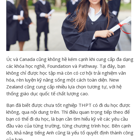
Úc và Canada cũng không hề kém cạnh khi cung cấp đa dạng
các khóa học nghề, Foundation và Pathway. Tại đây, bạn
không chỉ được học tập mà còn có cơ hội trải nghiệm văn
hóa, rèn luyện kỹ năng sống một cách toàn diện. New
Zealand cũng cung cấp nhiều lựa chọn tương tự, với hệ
thống giáo dục quốc tế chất lượng cao.
Bạn đã biết được chưa tốt nghiệp THPT có đi du học được
không, qua nội dung trên. Thì điều quan trọng tiếp theo để
bạn có thể đi du học, là bạn cần tìm hiểu kỹ về các yêu cầu
đầu vào của từng trường, từng chương trình học. Bên cạnh
đó, khả năng tiếng Anh cũng là yếu tố quyết định thành công
của bạn.