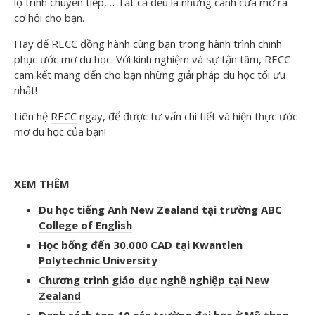
lộ trình chuyển tiếp,… Tất cả đều là những cánh cửa mở ra
cơ hội cho bạn.
Hãy để RECC đồng hành cùng bạn trong hành trình chinh
phục ước mơ du học. Với kinh nghiệm và sự tận tâm, RECC
cam kết mang đến cho bạn những giải pháp du học tối ưu
nhất!
Liên hệ
RECC
ngay, để được tư vấn chi tiết và hiện thực ước
mơ du học của bạn!
XEM THÊM
Du học tiếng Anh New Zealand tại trường ABC
College of English
Học bổng đến 30.000 CAD tại Kwantlen
Polytechnic University
Chương trình giáo dục nghề nghiệp tại New
Zealand