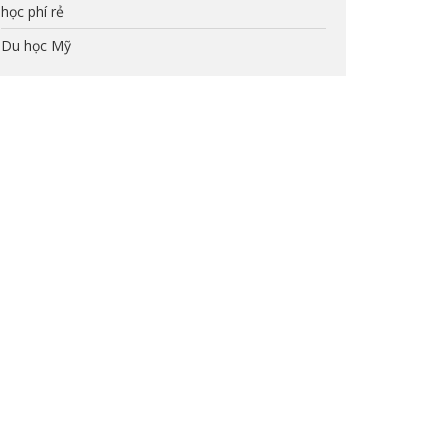
học phí rẻ
Du học Mỹ