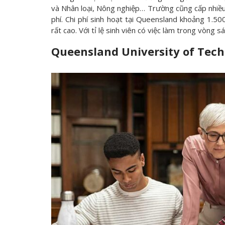
và Nhân loại, Nông nghiệp… Trường cũng cấp nhiều
phí. Chi phí sinh hoạt tại Queensland khoảng 1.50
rất cao. Với tỉ lệ sinh viên có việc làm trong vòng s
Queensland University of Tec