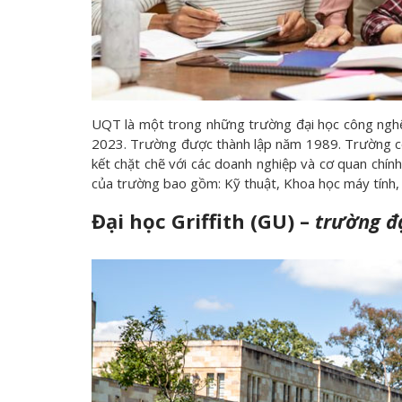
UQT là một trong những trường đại học công nghệ
2023. Trường được thành lập năm 1989. Trường có đ
kết chặt chẽ với các doanh nghiệp và cơ quan chính
của trường bao gồm: Kỹ thuật, Khoa học máy tính,
Đại học Griffith (GU) –
trường đ