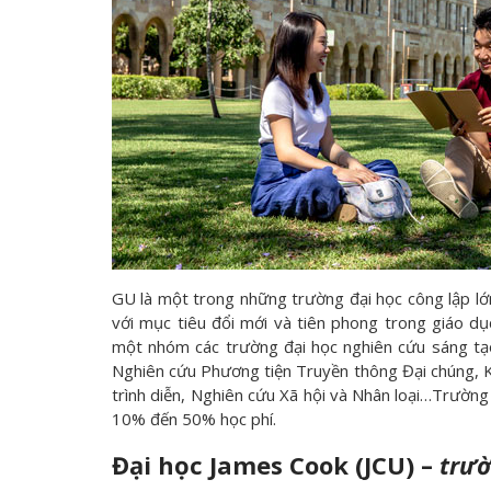
GU là một trong những trường đại học công lập l
với mục tiêu đổi mới và tiên phong trong giáo dụ
một nhóm các trường đại học nghiên cứu sáng tạ
Nghiên cứu Phương tiện Truyền thông Đại chúng, Kh
trình diễn, Nghiên cứu Xã hội và Nhân loại…Trường 
10% đến 50% học phí.
Đại học James Cook (JCU) –
trườ