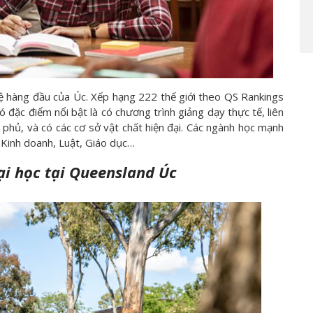
 hàng đầu của Úc. Xếp hạng 222 thế giới theo QS Rankings
ặc điểm nổi bật là có chương trình giảng dạy thực tế, liên
 phủ, và có các cơ sở vật chất hiện đại. Các ngành học mạnh
 Kinh doanh, Luật, Giáo dục…
ại học tại Queensland Úc