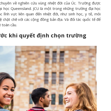
 chuyên về nghiên cứu vùng nhiệt đới của Úc. Trường được
i học Queensland. JCU là một trong những trường đại học
 lĩnh vực liên quan đến nhiệt đới, như sinh học, y tế, môi
ệ chặt chẽ với các cộng đồng bản địa. Và đối tác quốc tế để
 toàn cầu.
ước khi quyết định chọn trường