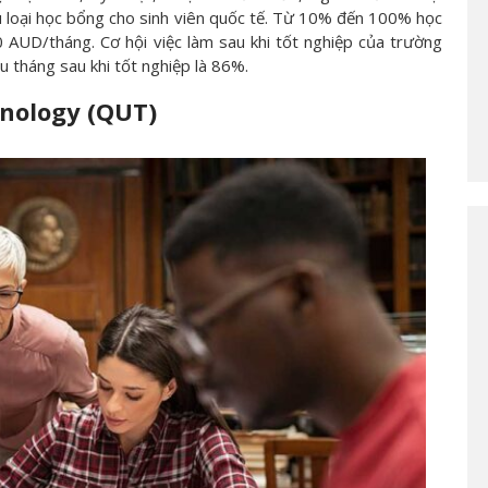
 loại học bổng cho sinh viên quốc tế. Từ 10% đến 100% học
0 AUD/tháng. Cơ hội việc làm sau khi tốt nghiệp của trường
áu tháng sau khi tốt nghiệp là 86%.
hnology (QUT)