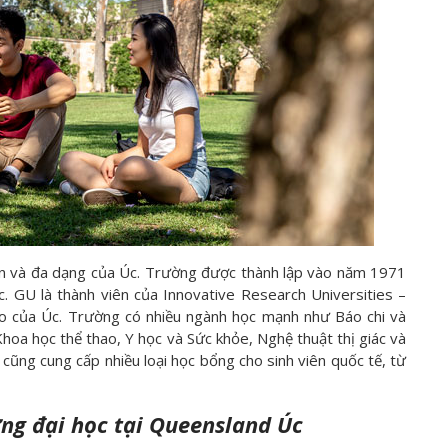
ớn và đa dạng của Úc. Trường được thành lập vào năm 1971
c. GU là thành viên của Innovative Research Universities –
o của Úc. Trường có nhiều ngành học mạnh như Báo chi và
oa học thể thao, Y học và Sức khỏe, Nghệ thuật thị giác và
cũng cung cấp nhiều loại học bổng cho sinh viên quốc tế, từ
ng đại học tại Queensland Úc