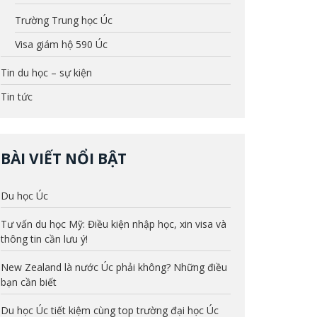
Trường Trung học Úc
Visa giám hộ 590 Úc
Tin du học – sự kiện
Tin tức
BÀI VIẾT NỔI BẬT
Du học Úc
Tư vấn du học Mỹ: Điều kiện nhập học, xin visa và
thông tin cần lưu ý!
New Zealand là nước Úc phải không? Những điều
bạn cần biết
Du học Úc tiết kiệm cùng top trường đại học Úc