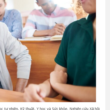
 tự nhiên, Kỹ thuật, Y học và Sức khỏe, Nghiên cứu Xã hội