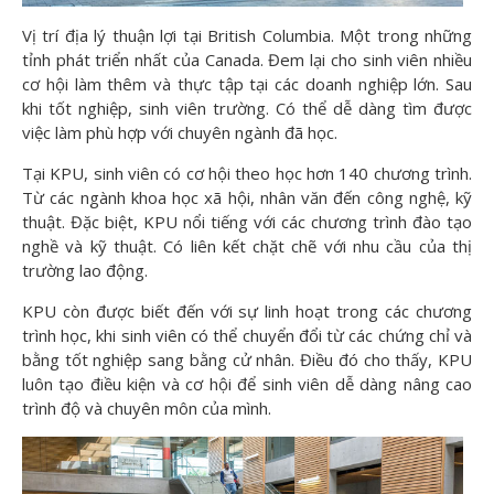
Vị trí địa lý thuận lợi tại British Columbia. Một trong những
tỉnh phát triển nhất của Canada. Đem lại cho sinh viên nhiều
cơ hội làm thêm và thực tập tại các doanh nghiệp lớn. Sau
khi tốt nghiệp, sinh viên trường. Có thể dễ dàng tìm được
việc làm phù hợp với chuyên ngành đã học.
Tại KPU, sinh viên có cơ hội theo học hơn 140 chương trình.
Từ các ngành khoa học xã hội, nhân văn đến công nghệ, kỹ
thuật. Đặc biệt, KPU nổi tiếng với các chương trình đào tạo
nghề và kỹ thuật. Có liên kết chặt chẽ với nhu cầu của thị
trường lao động.
KPU còn được biết đến với sự linh hoạt trong các chương
trình học, khi sinh viên có thể chuyển đổi từ các chứng chỉ và
bằng tốt nghiệp sang bằng cử nhân. Điều đó cho thấy, KPU
luôn tạo điều kiện và cơ hội để sinh viên dễ dàng nâng cao
trình độ và chuyên môn của mình.