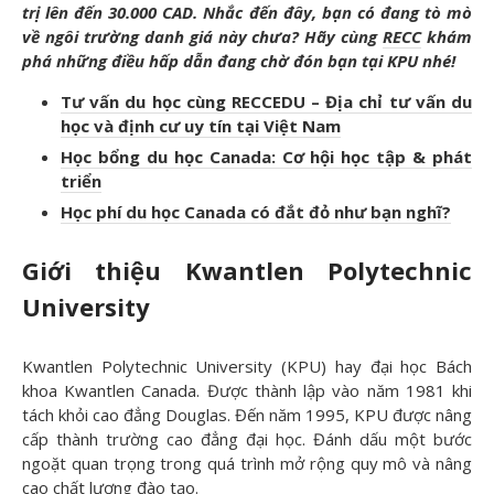
trị lên đến 30.000 CAD. Nhắc đến đây, bạn có đang tò mò
về ngôi trường danh giá này chưa? Hãy cùng
RECC
khám
phá những điều hấp dẫn đang chờ đón bạn tại KPU nhé!
Tư vấn du học cùng RECCEDU – Địa chỉ tư vấn du
học và định cư uy tín tại Việt Nam
Học bổng du học Canada: Cơ hội học tập & phát
triển
Học phí du học Canada có đắt đỏ như bạn nghĩ?
Giới thiệu Kwantlen Polytechnic
University
Kwantlen Polytechnic University (KPU) hay đại học Bách
khoa Kwantlen Canada. Được thành lập vào năm 1981 khi
tách khỏi cao đẳng Douglas. Đến năm 1995, KPU được nâng
cấp thành trường cao đẳng đại học. Đánh dấu một bước
ngoặt quan trọng trong quá trình mở rộng quy mô và nâng
cao chất lượng đào tạo.