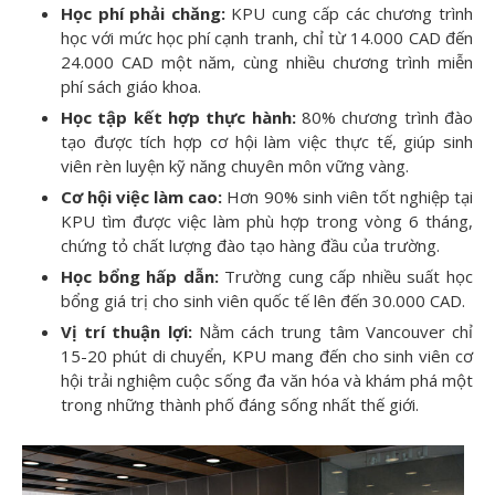
Học phí phải chăng:
KPU cung cấp các chương trình
học với mức học phí cạnh tranh, chỉ từ 14.000 CAD đến
24.000 CAD một năm, cùng nhiều chương trình miễn
phí sách giáo khoa.
Học tập kết hợp thực hành:
80% chương trình đào
tạo được tích hợp cơ hội làm việc thực tế, giúp sinh
viên rèn luyện kỹ năng chuyên môn vững vàng.
Cơ hội việc làm cao:
Hơn 90% sinh viên tốt nghiệp tại
KPU tìm được việc làm phù hợp trong vòng 6 tháng,
chứng tỏ chất lượng đào tạo hàng đầu của trường.
Học bổng hấp dẫn:
Trường cung cấp nhiều suất học
bổng giá trị cho sinh viên quốc tế lên đến 30.000 CAD.
Vị trí thuận lợi:
Nằm cách trung tâm Vancouver chỉ
15-20 phút di chuyển, KPU mang đến cho sinh viên cơ
hội trải nghiệm cuộc sống đa văn hóa và khám phá một
trong những thành phố đáng sống nhất thế giới.