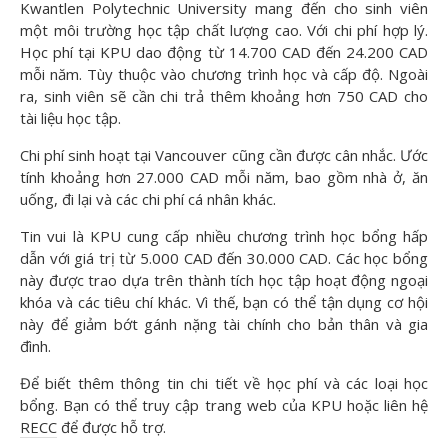
Kwantlen Polytechnic University mang đến cho sinh viên
một môi trường học tập chất lượng cao. Với chi phí hợp lý.
Học phí tại KPU dao động từ 14.700 CAD đến 24.200 CAD
mỗi năm. Tùy thuộc vào chương trình học và cấp độ. Ngoài
ra, sinh viên sẽ cần chi trả thêm khoảng hơn 750 CAD cho
tài liệu học tập.
Chi phí sinh hoạt tại Vancouver cũng cần được cân nhắc. Ước
tính khoảng hơn 27.000 CAD mỗi năm, bao gồm nhà ở, ăn
uống, đi lại và các chi phí cá nhân khác.
Tin vui là KPU cung cấp nhiều chương trình học bổng hấp
dẫn với giá trị từ 5.000 CAD đến 30.000 CAD. Các học bổng
này được trao dựa trên thành tích học tập hoạt động ngoại
khóa và các tiêu chí khác. Vì thế, bạn có thể tận dụng cơ hội
này để giảm bớt gánh nặng tài chính cho bản thân và gia
đình.
Để biết thêm thông tin chi tiết về học phí và các loại học
bổng. Bạn có thể truy cập trang web của KPU hoặc liên hệ
RECC
để được hỗ trợ.