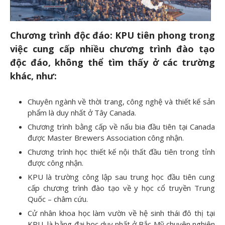
Chương trình độc đáo:
KPU tiên phong trong
việc cung cấp nhiều chương trình đào tạo
độc đáo, không thể tìm thấy ở các trường
khác, như:
Chuyên ngành về thời trang, công nghệ và thiết kế sản
phẩm là duy nhất ở Tây Canada.
Chương trình bằng cấp về nấu bia đầu tiên tại Canada
được Master Brewers Association công nhận.
Chương trình học thiết kế nội thất đầu tiên trong tỉnh
được công nhận.
KPU là trường công lập sau trung học đầu tiên cung
cấp chương trình đào tạo về y học cổ truyền Trung
Quốc – châm cứu.
Cử nhân khoa học làm vườn về hệ sinh thái đô thị tại
KPU, là bằng đại học duy nhất ở Bắc Mỹ chuyên nghiên