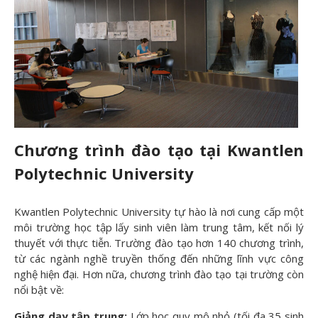
Chương trình đào tạo tại Kwantlen
Polytechnic University
Kwantlen Polytechnic University tự hào là nơi cung cấp một
môi trường học tập lấy sinh viên làm trung tâm, kết nối lý
thuyết với thực tiễn. Trường đào tạo hơn 140 chương trình,
từ các ngành nghề truyền thống đến những lĩnh vực công
nghệ hiện đại. Hơn nữa, chương trình đào tạo tại trường còn
nổi bật về:
Giảng dạy tập trung:
Lớp học quy mô nhỏ (tối đa 35 sinh