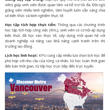
viên) giúp sinh viên được quan tâm và hỗ trợ tối đa. Đội ngũ
giảng viên nhiều kinh nghiệm, tâm huyết luôn sẵn sàng chia
sẻ kiến thức và kinh nghiệm thực tế.
Học tập tích hợp thực tiễn:
Thông qua các chương trình
học tập tích hợp công việc (WIL), sinh viên có cơ hội áp dụng
kiến thức đã học vào thực tế, xây dựng mối quan hệ với
doanh nghiệp và nâng cao khả năng cạnh tranh trên thị
trường lao động.
Lịch học linh hoạt:
KPU cung cấp nhiều lựa chọn lịch học để
phù hợp với nhu cầu của từng cá nhân, từ học toàn thời gian
đến bán thời gian, từ lớp học trực tiếp đến trực tuyến.