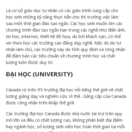
Là cơ sở giáo dục tư nhân có các giáo trình cung cấp cho
học sinh những kỹ năng thực tiễn cho thị trường việc làm
sau một thời gian đào tạo ngắn. Các học sinh muốn tìm các
chương trình đào tạo ngắn hạn trong các nghề như điện ảnh,
tin học, internet, thiết kế đồ họa, du lịch khách sạn,..có thể
xin theo học các trường cao đẳng dạy nghề. Mặc dù do tư
nhân làm chủ, các trường này do tỉnh quy định và công nhận
để đảm bảo các tiêu chuẩn về chương trình học và chất
lượng luôn được duy trì.
ĐẠI HỌC (UNIVERSITY)
Canada có trên 95 trường đại học nổi tiếng thế giới về chất
lượng giảng dạy và nghiên cứu. Vì thế , bằng cấp của Canada
được công nhận trên khắp thế giới.
Các trường đại học Canada được nhà nước tài trợ trên quy
mô lớn và đều có chất lượng cao, không phân biệt đại điểm
hay ngành học, số lượng sinh viên học toàn thời gian tại mỗi