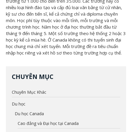
trường từ 1.000 cho đến trên 35.000. Các trường này có
nhiều loại hình đào tạo và cấp đủ loại văn bằng từ cử nhân,
kỹ sư cho đến tiến sĩ, kể cả chứng chỉ và diploma chuyên
môn. Học phí tùy thuộc vào mỗi tỉnh, mỗi trường và mỗi
chương trình học. Năm học ở đại học thường bắt đầu từ
tháng 9 đến tháng 5. Một số trường theo hệ thống 2 hoặc 3
học kỳ kể cả mùa hè. Ở Canada không có thi tuyển sinh đại
học chung mà chỉ xét tuyển. Mỗi trường đề ra tiêu chuẩn
nhập học riêng và xét hồ sơ theo từng trường hợp cụ thể.
CHUYÊN MỤC
Chuyên Mục Khác
Du học
Du học Canada
Cao đẳng và Đại học tại Canada