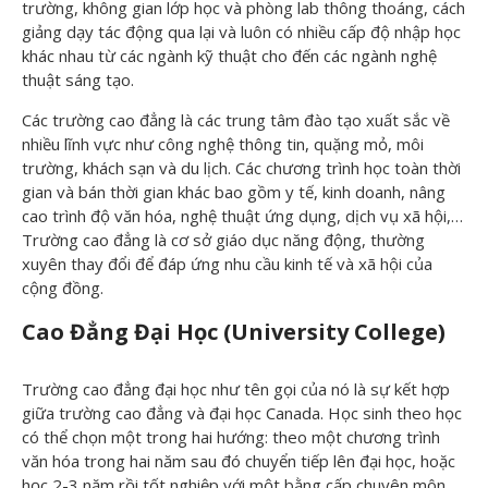
trường, không gian lớp học và phòng lab thông thoáng, cách
giảng dạy tác động qua lại và luôn có nhiều cấp độ nhập học
khác nhau từ các ngành kỹ thuật cho đến các ngành nghệ
thuật sáng tạo.
Các trường cao đẳng là các trung tâm đào tạo xuất sắc về
nhiều lĩnh vực như công nghệ thông tin, quặng mỏ, môi
trường, khách sạn và du lịch. Các chương trình học toàn thời
gian và bán thời gian khác bao gồm y tế, kinh doanh, nâng
cao trình độ văn hóa, nghệ thuật ứng dụng, dịch vụ xã hội,…
Trường cao đẳng là cơ sở giáo dục năng động, thường
xuyên thay đổi để đáp ứng nhu cầu kinh tế và xã hội của
cộng đồng.
Cao Đẳng Đại Học (University College)
Trường cao đẳng đại học như tên gọi của nó là sự kết hợp
giữa trường cao đẳng và đại học Canada. Học sinh theo học
có thể chọn một trong hai hướng: theo một chương trình
văn hóa trong hai năm sau đó chuyển tiếp lên đại học, hoặc
học 2-3 năm rồi tốt nghiệp với một bằng cấp chuyên môn.