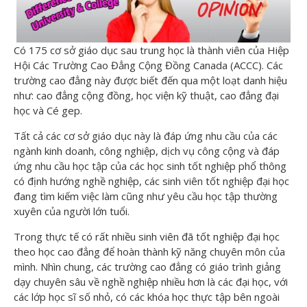
Có 175 cơ sở giáo dục sau trung học là thành viên của Hiệp
Hội Các Trường Cao Đẳng Cộng Đồng Canada (ACCC). Các
trường cao đẳng này được biết đến qua một loạt danh hiệu
như: cao đẳng cộng đồng, học viện kỹ thuật, cao đẳng đại
học và Cé gep.
Tất cả các cơ sở giáo dục này là đáp ứng nhu cầu của các
ngành kinh doanh, công nghiệp, dịch vụ công cộng và đáp
ứng nhu cầu học tập của các học sinh tốt nghiệp phổ thông
có định hướng nghề nghiệp, các sinh viên tốt nghiệp đại học
đang tìm kiếm việc làm cũng như yêu cầu học tập thường
xuyên của người lớn tuổi.
Trong thực tế có rất nhiều sinh viên đã tốt nghiệp đại học
theo học cao đẳng để hoàn thành kỹ năng chuyên môn của
mình. Nhìn chung, các trường cao đẳng có giáo trình giảng
dạy chuyên sâu về nghề nghiệp nhiều hơn là các đại học, với
các lớp học sĩ số nhỏ, có các khóa học thực tập bên ngoài