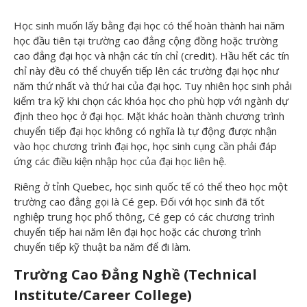
Học sinh muốn lấy bằng đại học có thể hoàn thành hai năm
học đầu tiên tại trường cao đẳng cộng đồng hoặc trường
cao đẳng đại học và nhận các tín chỉ (credit). Hầu hết các tín
chỉ này đều có thể chuyển tiếp lên các trường đại học như
năm thứ nhất và thứ hai của đại học. Tuy nhiên học sinh phải
kiểm tra kỹ khi chọn các khóa học cho phù hợp với ngành dự
định theo học ở đại học. Mặt khác hoàn thành chương trình
chuyển tiếp đại học không có nghĩa là tự động được nhận
vào học chương trình đại học, học sinh cụng cần phải đáp
ứng các điều kiện nhập học của đại học liên hệ.
Riêng ở tỉnh Quebec, học sinh quốc tế có thể theo học một
trường cao đẳng gọi là Cé gep. Đối với học sinh đã tốt
nghiệp trung học phổ thông, Cé gep có các chương trình
chuyển tiếp hai năm lên đại học hoặc các chương trình
chuyển tiếp kỹ thuật ba năm để đi làm.
Trường Cao Đẳng Nghề (Technical
Institute/Career College)