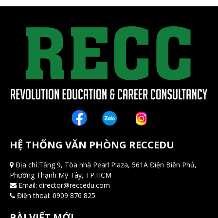
HỆ THỐNG VĂN PHÒNG RECCEDU
Địa chỉ:Tầng 9, Tòa nhà Pearl Plaza, 561A Điện Biên Phủ,
Phường Thạnh Mỹ Tây, TP.HCM
Email:
director@reccedu.com
Điện thoại:
0909 876 825
BÀI VIẾT MỚI