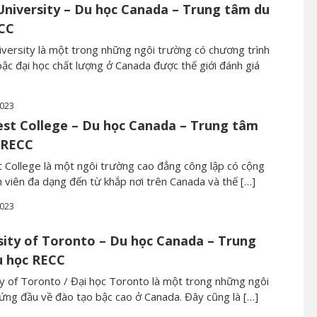
University – Du học Canada – Trung tâm du
CC
iversity là một trong những ngôi trường có chương trình
ậc đại học chất lượng ở Canada được thế giới đánh giá
2023
st College – Du học Canada – Trung tâm
 RECC
 College là một ngôi trường cao đẳng công lập có cộng
 viên đa dạng đến từ khắp nơi trên Canada và thế […]
2023
sity of Toronto – Du học Canada – Trung
 học RECC
ty of Toronto / Đại học Toronto là một trong những ngôi
ứng đầu về đào tạo bậc cao ở Canada. Đây cũng là […]