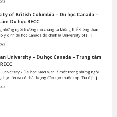
2023
sity of British Columbia – Du học Canada –
tâm Du học RECC
g những ngôi trường mà chúng ta không thể không tham
có ý định du học Canada đó chính là University of […]
2023
n University – Du học Canada – Trung tâm
 RECC
University / Đại học MacEwan là một trong những ngôi
i học lớn và có chất lượng đào tạo thuộc top đầu ở […]
2023